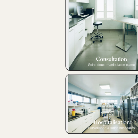
Consultation
Soins doux, manipulation calme
Hospitalisation
Surveillance & soins hospitaliés