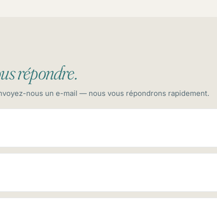
us répondre.
envoyez-nous un e-mail — nous vous répondrons rapidement.