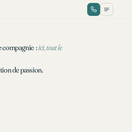
de compagnie :
ici, tout le
stion de passion.