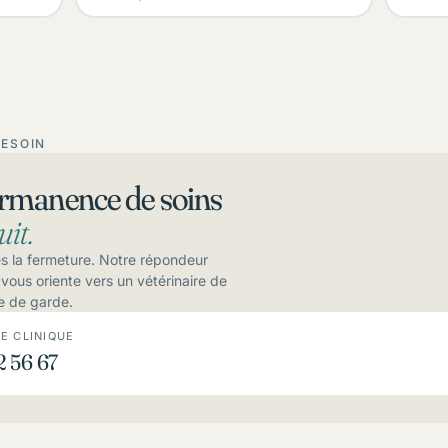
BESOIN
rmanence de soins
uit.
s la fermeture. Notre répondeur
vous oriente vers un vétérinaire de
e de garde.
E CLINIQUE
 56 67