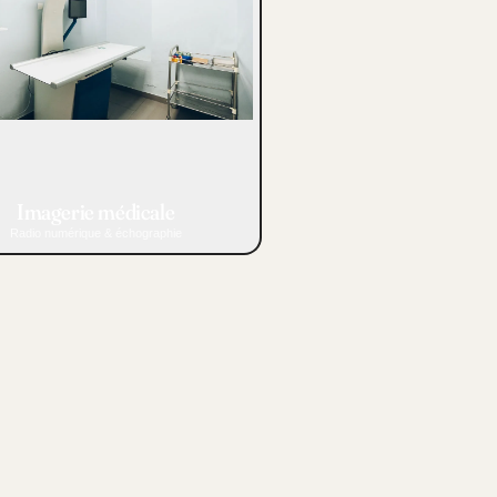
Imagerie médicale
Radio numérique & échographie