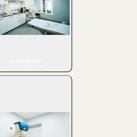
Consultation
Examen clinique & bilans