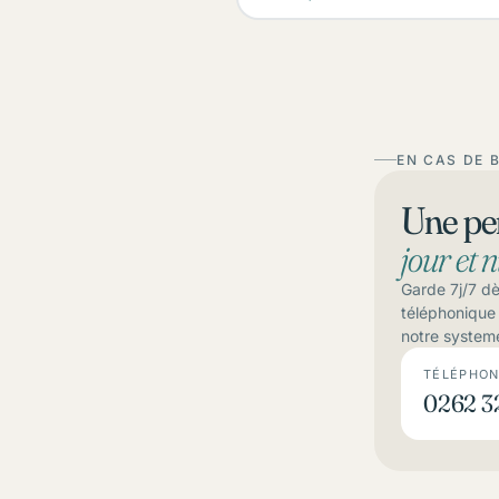
EN CAS DE 
Une pe
jour et n
Garde 7j/7 dè
téléphonique 
notre system
TÉLÉPHON
0262 32