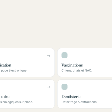
→
fication
Vaccinations
 puce électronique.
Chiens, chats et NAC.
→
atoire
Dentisterie
s biologiques sur place.
Détartrage & extractions.