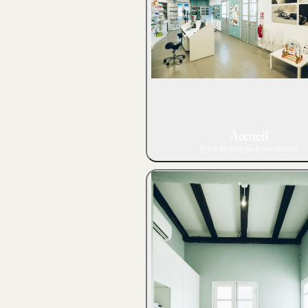
Accueil
Prise en charge & secrétariat