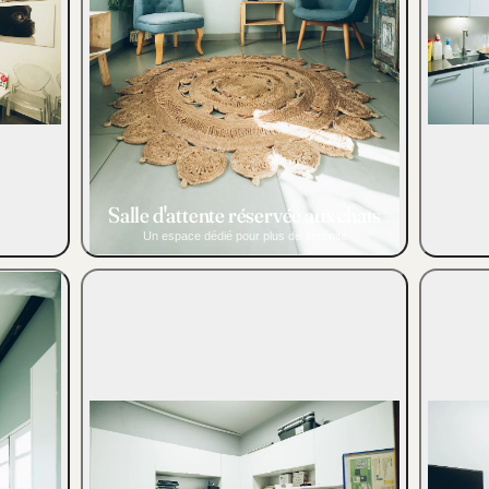
Salle d'attente réservée aux chats
Un espace dédié pour plus de sérénité